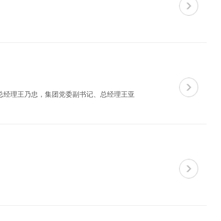
总经理王乃忠，集团党委副书记、总经理王亚