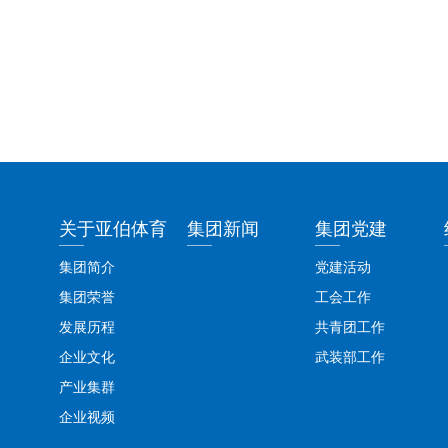
关于亚伯体育
集团新闻
集团党建
集团简介
党建活动
集团荣誉
工会工作
发展历程
共青团工作
企业文化
武装部工作
产业集群
企业视频