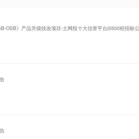
-OSB》产品升级技改项目-土网投十大信誉平台j0500程招标
告
告