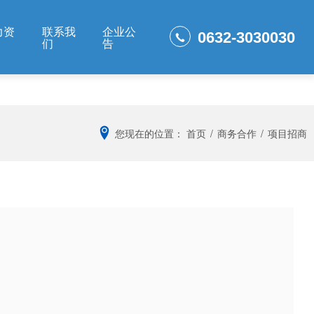
力资
联系我
企业公
0632-3030030
们
告
共青团工作
产品信息
企业文化
招聘公示
武装部工作
产业集群
您现在的位置：
首页
/
商务合作
/
项目招商